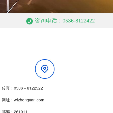
咨询电话：0536-8122422
真：0536－8122522
址：wfzhongtian.com
编：261011