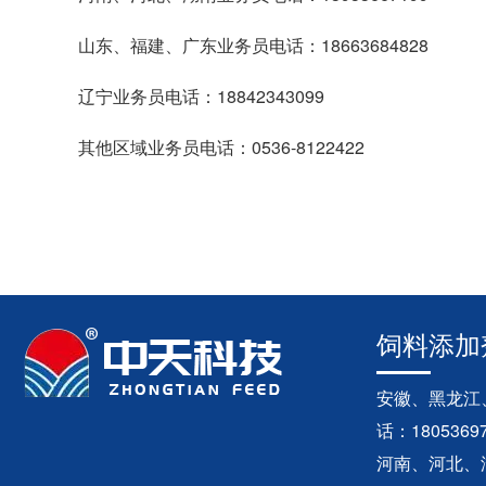
山东、福建、广东业务员电话：18663684828
辽宁业务员电话：18842343099
其他区域业务员电话：0536-8122422
饲料添加
安徽、黑龙江
话：18053697
河南、河北、