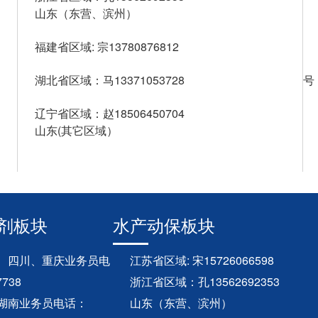
山东（东营、滨州）
邮箱
福建省区域: 宗13780876812
地
湖北省区域：马13371053728
号
辽宁省区域：赵18506450704
山东(其它区域）
剂板块
水产动保板块
、四川、重庆业务员电
江苏省区域: 宋15726066598
738
浙江省区域：孔13562692353
湖南业务员电话：
山东（东营、滨州）