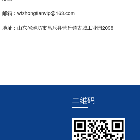
：wfzhongtianvip@163.com
址：山东省潍坊市昌乐县营丘镇古城工业园2098
二维码