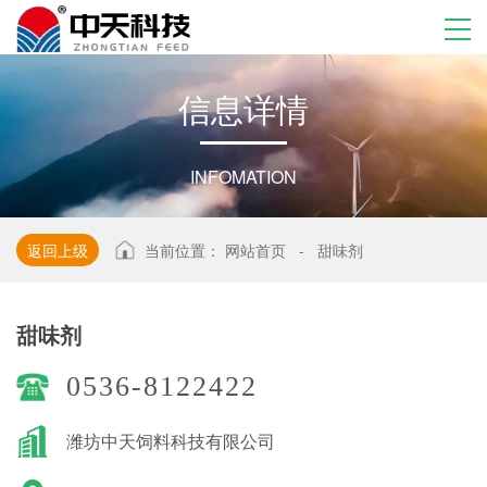
信
息
详
情
INFOMATION
返回上级
当前位置：
网站首页
-
甜味剂
甜味剂
0536-8122422
潍坊中天饲料科技有限公司