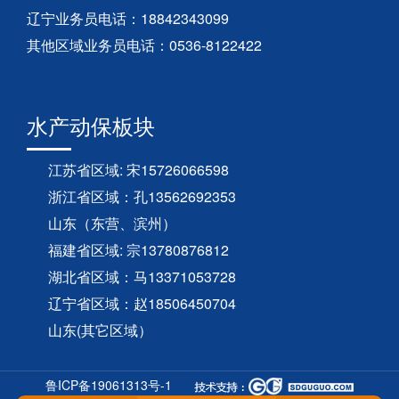
辽宁业务员电话：18842343099
其他区域业务员电话：0536-8122422
水产动保板块
江苏省区域: 宋15726066598
浙江省区域：孔13562692353
山东（东营、滨州）
福建省区域: 宗13780876812
湖北省区域：马13371053728
辽宁省区域：赵18506450704
山东(其它区域）
鲁ICP备19061313号-1