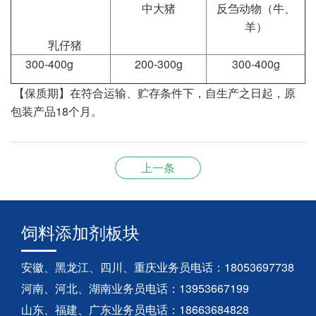
中大猪
反刍动物（牛、
羊）
乳仔猪
300-400g
200-300g
300-400g
【保质期】在符合运输、贮存条件下，自生产之日起，原
包装产品18个月。
上一条
饲料添加剂板块
安徽、黑龙江、四川、重庆业务员电话：18053697738
河南、河北、湖南业务员电话：13953667199
山东、福建、广东业务员电话：18663684828