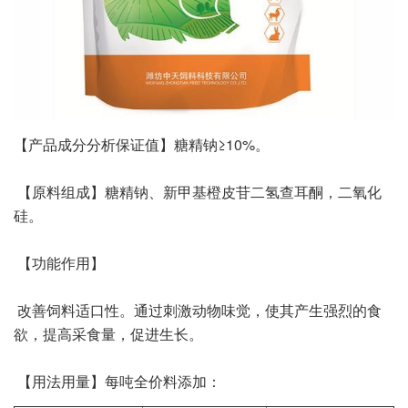
【产品成分分析保证值】糖精钠≥10%。
【原料组成】糖精钠、新甲基橙皮苷二氢查耳酮，二氧化
硅。
【功能作用】
改善饲料适口性。通过刺激动物味觉，使其产生强烈的食
欲，提高采食量，促进生长。
【用法用量】每吨全价料添加：